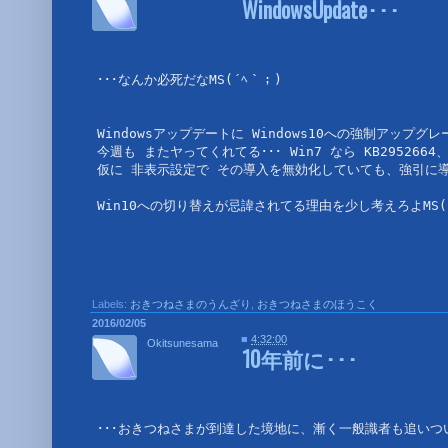
WindowsUpdate･･･
･･･なんか必死だなMS(´ﾍ｀；)

Windowsアップデートに Windows10への強制アップ
今週も またヤってくれてる･･･ Win7 なら KB2952664、
仮に 非表示設定で その導入を無効化していても、強引に導
Labels:
おきつねさまのうんざり
,
おきつねさまのほうこく
2016/02/05
■
4:32:00
Okitsunesama
10年前に･･･
･･･おきつねさまが到達した境地に、漸く一般識者も追いつ