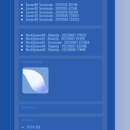
Server00 Terminate - 20191125 101744
Server00 Terminate - 20191105 021145
Server00 Terminate - 20191010 002419
Server00 Terminate - 20191009 220651
Server00 Terminate - 20191009 220252
WorkSystem00 - WakeUp - 20220607 170032
WorkSystem01 - WakeUp - 20220607 074115
WorkSystem01 - Terminate - 20220607 073958
WorkSystem00 - WakeUp - 20220607 032946
WorkSystem00 - WakeUp - 20220606 174449
Okitsunesama
Information
Archives
►
2026
(1)