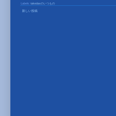
Labels:
takedaxのいつもの
新しい投稿