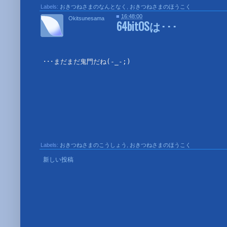
Labels:
おきつねさまのなんとなく
,
おきつねさまのほうこく
■
16:48:00
Okitsunesama
64bitOSは･･･
･･･まだまだ鬼門だね(-_-;)
Labels:
おきつねさまのこうしょう
,
おきつねさまのほうこく
新しい投稿