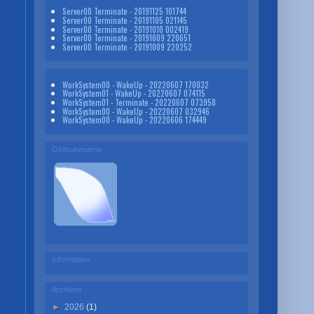
Server00 Terminate - 20191125 101744
Server00 Terminate - 20191105 021145
Server00 Terminate - 20191010 002419
Server00 Terminate - 20191009 220651
Server00 Terminate - 20191009 220252
WorkSystem00 - WakeUp - 20220607 170032
WorkSystem01 - WakeUp - 20220607 074115
WorkSystem01 - Terminate - 20220607 073958
WorkSystem00 - WakeUp - 20220607 032946
WorkSystem00 - WakeUp - 20220606 174449
Okitsunesama
Information
Archives
►
2026
(1)