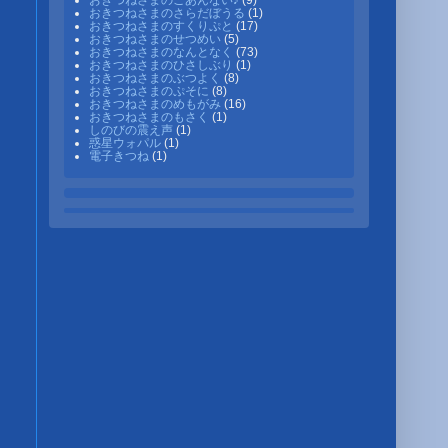
おきつねさまのごあんない♪
(9)
おきつねさまのさらだぼうる
(1)
おきつねさまのすくりぷと
(17)
おきつねさまのせつめい
(5)
おきつねさまのなんとなく
(73)
おきつねさまのひさしぶり
(1)
おきつねさまのぶつよく
(8)
おきつねさまのぷそに
(8)
おきつねさまのめもがみ
(16)
おきつねさまのもさく
(1)
しのびの震え声
(1)
惑星ウォパル
(1)
電子きつね
(1)