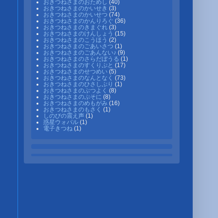
おきつねさまのおためし
(40)
おきつねさまのかいせき
(3)
おきつねさまのかいせつ
(74)
おきつねさまのかんりろぐ
(36)
おきつねさまのきまぐれ
(3)
おきつねさまのけんしょう
(15)
おきつねさまのこうほう
(2)
おきつねさまのごあいさつ
(1)
おきつねさまのごあんない♪
(9)
おきつねさまのさらだぼうる
(1)
おきつねさまのすくりぷと
(17)
おきつねさまのせつめい
(5)
おきつねさまのなんとなく
(73)
おきつねさまのひさしぶり
(1)
おきつねさまのぶつよく
(8)
おきつねさまのぷそに
(8)
おきつねさまのめもがみ
(16)
おきつねさまのもさく
(1)
しのびの震え声
(1)
惑星ウォパル
(1)
電子きつね
(1)