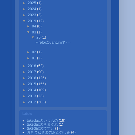
►
2025
(1)
►
2024
(1)
►
2023
(2)
▼
2019
(12)
►
04
(8)
▼
03
(1)
▼
25
(1)
FirefoxQuantumで･･･
►
02
(1)
►
01
(2)
►
2018
(52)
►
2017
(90)
►
2016
(126)
►
2015
(155)
►
2014
(109)
►
2013
(23)
►
2012
(303)
Labels
takedaxのいつもの
(19)
takedaxのきまぐれ
(1)
takedaxのてすと
(1)
おきつねさまのおたのしみ
(4)