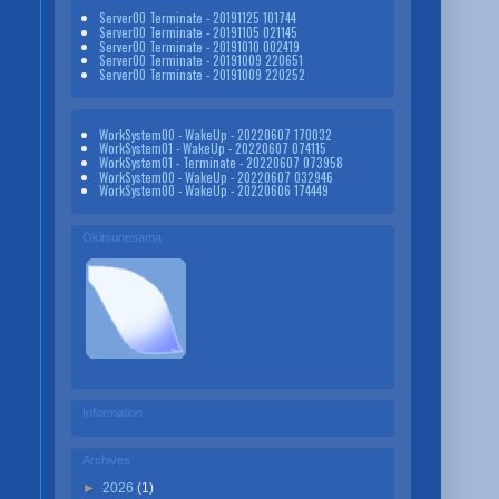
Server00 Terminate - 20191125 101744
Server00 Terminate - 20191105 021145
Server00 Terminate - 20191010 002419
Server00 Terminate - 20191009 220651
Server00 Terminate - 20191009 220252
WorkSystem00 - WakeUp - 20220607 170032
WorkSystem01 - WakeUp - 20220607 074115
WorkSystem01 - Terminate - 20220607 073958
WorkSystem00 - WakeUp - 20220607 032946
WorkSystem00 - WakeUp - 20220606 174449
Okitsunesama
Information
Archives
►
2026
(1)