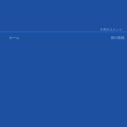
0 件のコメント:
ホーム
前の投稿