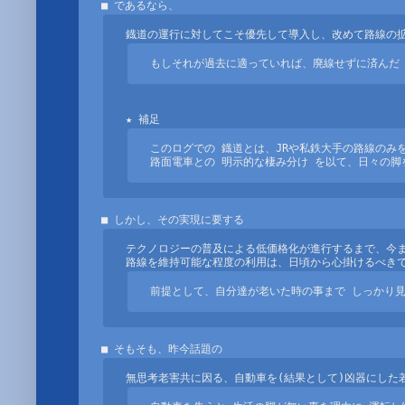
もしそれが過去に適っていれば、廃線せずに済んだ
このログでの 鐡道とは、JRや私鉄大手の路線のみを
路面電車との 明示的な棲み分け を以て、日々の脚
テクノロジーの普及による低価格化が進行するまで、今ま
前提として、自分達が老いた時の事まで しっかり