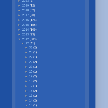
►
2023
(2)
►
2019
(12)
►
2018
(52)
►
2017
(90)
►
2016
(126)
►
2015
(155)
►
2014
(109)
►
2013
(23)
▼
2012
(303)
▼
12
(41)
►
31
(2)
►
28
(1)
►
27
(1)
►
22
(2)
►
21
(1)
►
20
(1)
►
19
(2)
►
18
(2)
►
17
(1)
►
16
(2)
►
15
(1)
►
14
(2)
▼
13
(1)