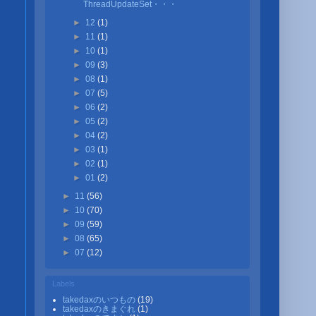
ThreadUpdateSet・・・
►
12
(1)
►
11
(1)
►
10
(1)
►
09
(3)
►
08
(1)
►
07
(5)
►
06
(2)
►
05
(2)
►
04
(2)
►
03
(1)
►
02
(1)
►
01
(2)
►
11
(56)
►
10
(70)
►
09
(59)
►
08
(65)
►
07
(12)
Labels
takedaxのいつもの
(19)
takedaxのきまぐれ
(1)