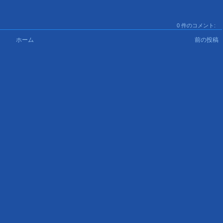
0 件のコメント:
ホーム
前の投稿