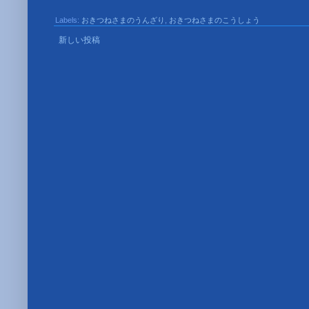
Labels:
おきつねさまのうんざり
,
おきつねさまのこうしょう
新しい投稿