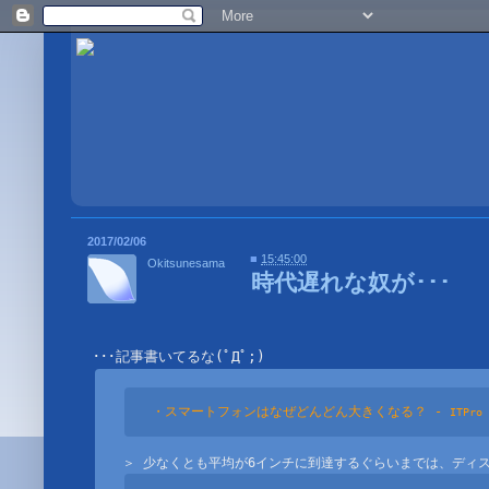
2017/02/06
■
15:45:00
Okitsunesama
時代遅れな奴が･･･
・スマートフォンはなぜどんどん大きくなる？ - 
ITPro 