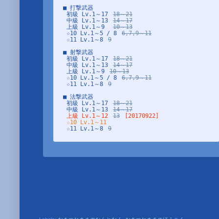
<<< 20151001 191849 >>>
■ 打撃武器

サ･フォイエ 火焔 Lv.2 デイリー分で開放。

 初級 Lv.1～17 
18～21
 中級 Lv.1～13 
14～17
 上級 Lv.1～9  
10～13
 ☆10 Lv.1～5 / 8 
6,7,9～11
<<< 20150922 133613 >>>
 ☆11 Lv.1～8 
9
ナ･グランツ 閃光 Lv.2 デイリー分で開放。

■ 射撃武器

 初級 Lv.1～17 
18～21
lt;<< 20150811 093000 >>>
 中級 Lv.1～13 
14～17
ラ･ザン 風斬 Lv.1～3 開放(されたw)

 上級 Lv.1～9 
10～13
 ☆10 Lv.1～5 / 8 
6,7,9～11
 ☆11 Lv.1～8 
9
<<< 20150808 124500 >>>
デバンドとレスタのレシピ3出しをする。

■ 法撃武器

しかし シフタ道半ばでリリパリウム枯渇、ナニ? レシピ3を
 初級 Lv.1～17 
18～21
 中級 Lv.1～13 
14～17
上級 Lv.1～12
13
[20170922]
☆10 Lv.1～11
<<< 20150808 094900 >>>

 ☆11 Lv.1～8 
CreateLog･･･

9