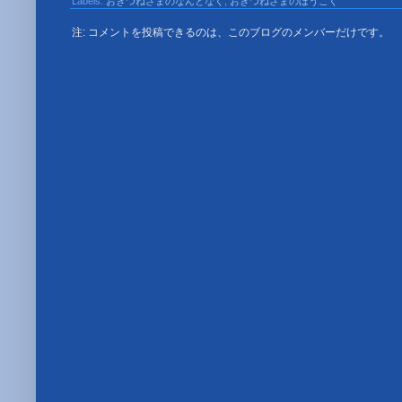
Labels:
おきつねさまのなんとなく
,
おきつねさまのほうこく
注: コメントを投稿できるのは、このブログのメンバーだけです。