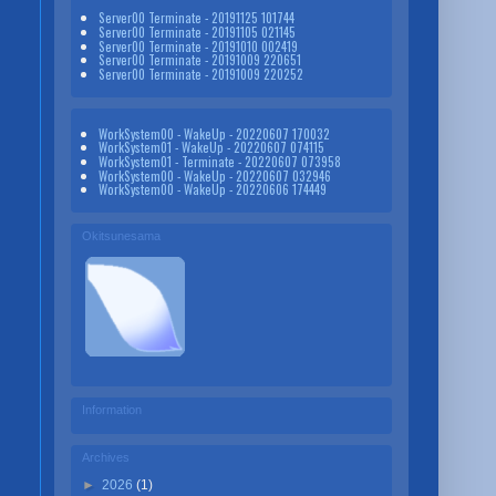
Server00 Terminate - 20191125 101744
Server00 Terminate - 20191105 021145
Server00 Terminate - 20191010 002419
Server00 Terminate - 20191009 220651
Server00 Terminate - 20191009 220252
WorkSystem00 - WakeUp - 20220607 170032
WorkSystem01 - WakeUp - 20220607 074115
WorkSystem01 - Terminate - 20220607 073958
WorkSystem00 - WakeUp - 20220607 032946
WorkSystem00 - WakeUp - 20220606 174449
Okitsunesama
Information
Archives
►
2026
(1)