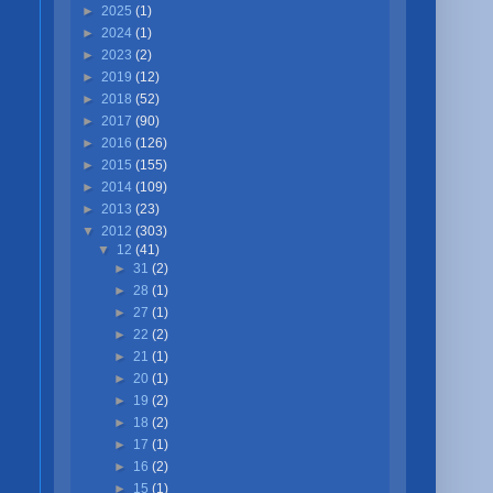
►
2025
(1)
►
2024
(1)
►
2023
(2)
►
2019
(12)
►
2018
(52)
►
2017
(90)
►
2016
(126)
►
2015
(155)
►
2014
(109)
►
2013
(23)
▼
2012
(303)
▼
12
(41)
►
31
(2)
►
28
(1)
►
27
(1)
►
22
(2)
►
21
(1)
►
20
(1)
►
19
(2)
►
18
(2)
►
17
(1)
►
16
(2)
►
15
(1)