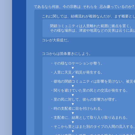
閉鎖コミュニティは人里離れた範囲に拠点を置く。 ･
その様な場所は、津波や地震などの災害は云うに及
コレが大前提だ。

・その様なロケーションが整う。

　　　　　　▼

・人里に天災／戦災が発生する。

　　　　　　▼

・僻地の閉鎖コミュニティは影響を受けない、被災者
　　　　　　▼

・関りを避けていた里の民との交流が発生する。

　　　　　　▼

・里の民に対して、彼らの影響力が増す。

　　　　　　▼

・時の支配者に目を付けられる。

　　　　　　▼

・支配者に、結果として取り入り取り込まれる。

　　　　　　▼

・そこから里とはまた別のタイプの人間の流入する。
　　　　　　▼
