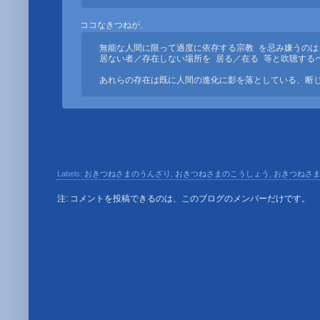
無能な人間に限って過度に依存する宗教 を忌み嫌うのは
居ない者／存在しない場所を 居る／在る 等と吹聴する
あれらの存在は既に人間の進化に影を落としている、断
Labels:
おきつねさまのうんざり
,
おきつねさまのこうしょう
,
おきつねさ
注: コメントを投稿できるのは、このブログのメンバーだけです。