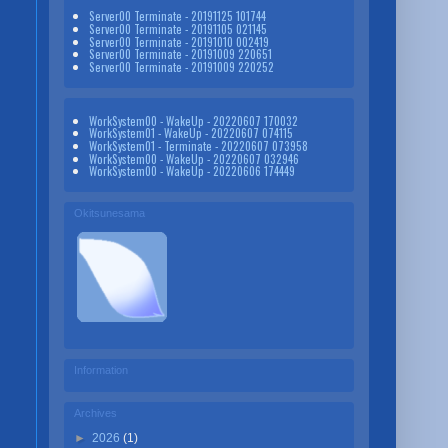
Server00 Terminate - 20191125 101744
Server00 Terminate - 20191105 021145
Server00 Terminate - 20191010 002419
Server00 Terminate - 20191009 220651
Server00 Terminate - 20191009 220252
WorkSystem00 - WakeUp - 20220607 170032
WorkSystem01 - WakeUp - 20220607 074115
WorkSystem01 - Terminate - 20220607 073958
WorkSystem00 - WakeUp - 20220607 032946
WorkSystem00 - WakeUp - 20220606 174449
Okitsunesama
Information
Archives
►
2026
(1)