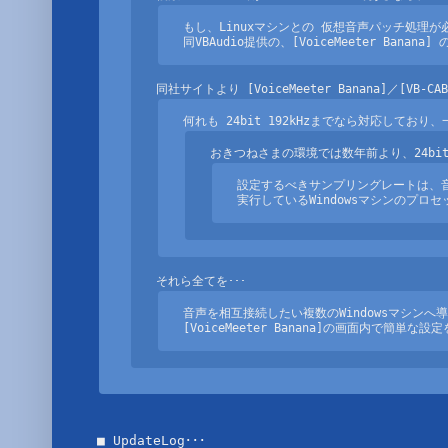
もし、Linuxマシンとの 仮想音声パッチ処理が
同VBAudio提供の、[VoiceMeeter Banan
設定するべきサンプリングレートは、音
実行しているWindowsマシンのプ
音声を相互接続したい複数のWindowsマシンへ導入
[VoiceMeeter Banana]の画面内で簡