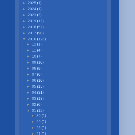
►
2025
(1)
►
2024
(1)
►
2023
(2)
►
2019
(12)
►
2018
(52)
►
2017
(90)
▼
2016
(126)
►
12
(1)
►
11
(4)
►
10
(7)
►
09
(10)
►
08
(8)
►
07
(6)
►
06
(10)
►
05
(15)
►
04
(31)
►
03
(13)
►
02
(6)
▼
01
(15)
►
30
(1)
►
29
(1)
►
25
(1)
►
21
(1)