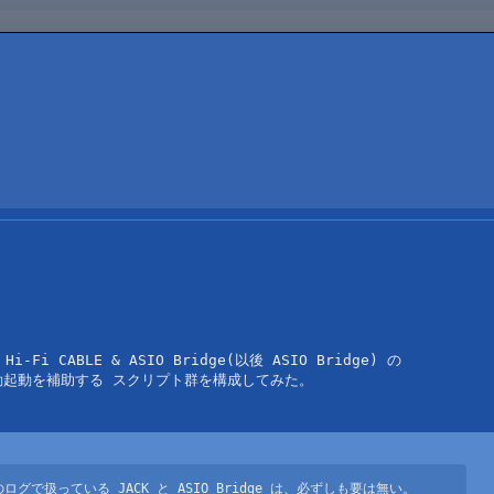
 Hi-Fi CABLE & ASIO Bridge(以後 ASIO Bridge) の 

起動を補助する スクリプト群を構成してみた。
