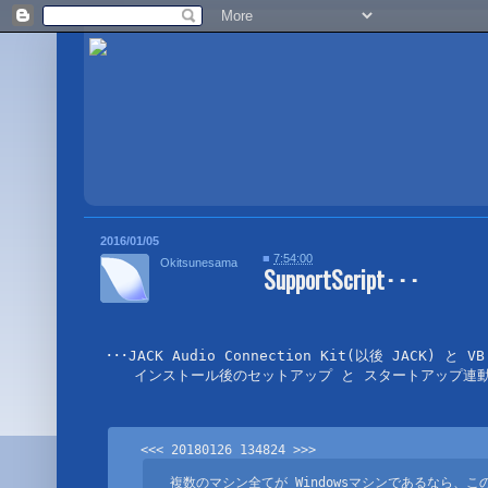
2016/01/05
■
7:54:00
Okitsunesama
SupportScript･･･
･･･JACK Audio Connection Kit(以後 JACK) と VB
　　インストール後のセットアップ と スタートアップ連動
<<< 20180126 134824 >>>