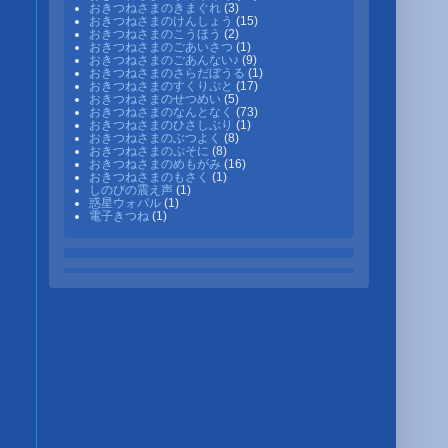
おきつねさまのきまぐれ
(3)
おきつねさまのけんしょう
(15)
おきつねさまのこうほう
(2)
おきつねさまのごあいさつ
(1)
おきつねさまのごあんない♪
(9)
おきつねさまのさらだぼうる
(1)
おきつねさまのすくりぷと
(17)
おきつねさまのせつめい
(5)
おきつねさまのなんとなく
(73)
おきつねさまのひさしぶり
(1)
おきつねさまのぶつよく
(8)
おきつねさまのぷそに
(8)
おきつねさまのめもがみ
(16)
おきつねさまのもさく
(1)
しのびの震え声
(1)
惑星ウォパル
(1)
電子きつね
(1)