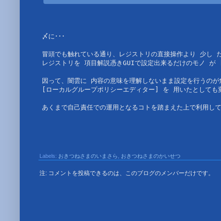
〆に･･･

冒頭でも触れている通り、レジストリの直接操作より 少し 
レジストリを 項目解説憑きGUIで設定出来るだけのモノ が 
因って、闇雲に 内容の意味を理解しないまま設定を行うのが
[ローカルグループポリシーエディター] を 用いたとしても変
Labels:
おきつねさまのいまさら
,
おきつねさまのかいせつ
注: コメントを投稿できるのは、このブログのメンバーだけです。