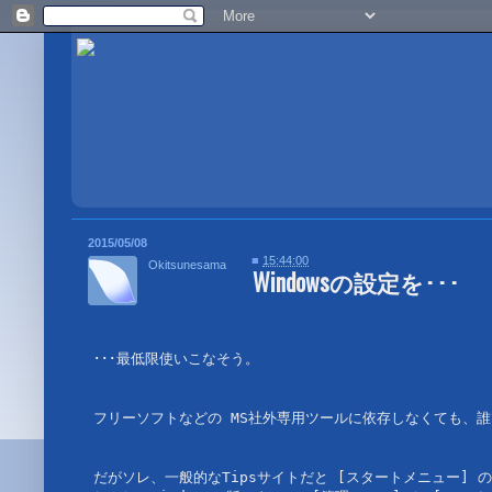
2015/05/08
■
15:44:00
Okitsunesama
Windowsの設定を･･･
･･･最低限使いこなそう。

フリーソフトなどの MS社外専用ツールに依存しなくても、誰で
だがソレ、一般的なTipsサイトだと [スタートメニュー] 