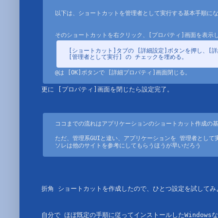
以下は、ショートカットを管理者として実行する基本手順にな
[ショートカット]タブの [詳細設定]ボタンを押し、[詳
[管理者として実行] の チェックを埋める。
@は [OK]ボタンで [詳細プロパティ]画面閉じる。
更に [プロパティ]画面を閉じたら設定完了。

ココまでの流れはアプリケーションのショートカット作成の基
ただ、管理系GUIと違い、アプリケーションを 管理者として
ソレは他のサイトを参考にしてもらうほうが早いだろう
折角 ショートカットを作成したので、ひとつ設定を試してみよ
自分で ほぼ既定の手順に従ってインストールしたWindowsなら、