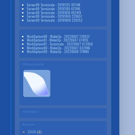
Server00 Terminate - 20191125 101744
Server00 Terminate - 20191105 021145
Server00 Terminate - 20191010 002419
Server00 Terminate - 20191009 220651
Server00 Terminate - 20191009 220252
WorkSystem00 - WakeUp - 20220607 170032
WorkSystem01 - WakeUp - 20220607 074115
WorkSystem01 - Terminate - 20220607 073958
WorkSystem00 - WakeUp - 20220607 032946
WorkSystem00 - WakeUp - 20220606 174449
Okitsunesama
Information
Archives
►
2026
(1)