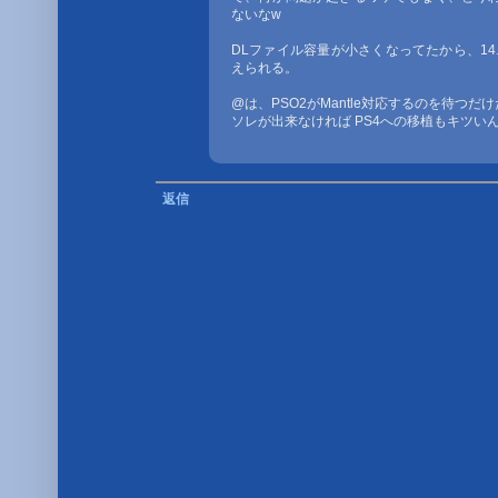
ないなw
DLファイル容量が小さくなってたから、14.
えられる。
@は、PSO2がMantle対応するのを待つだけ
ソレが出来なければ PS4への移植もキツいん
返信