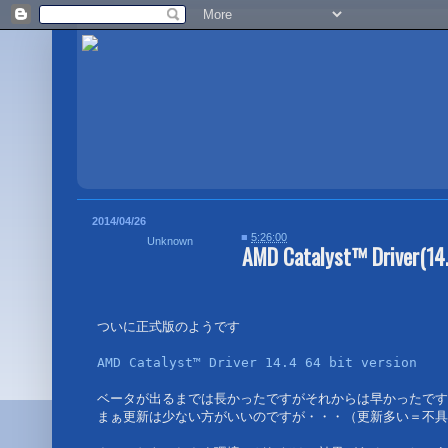
2014/04/26
■
5:26:00
Unknown
AMD Catalyst™ Driver(14
ついに正式版のようです

AMD Catalyst™ Driver 14.4 64 bit version
ベータが出るまでは長かったですがそれからは早かったです
まぁ更新は少ない方がいいのですが・・・（更新多い＝不具