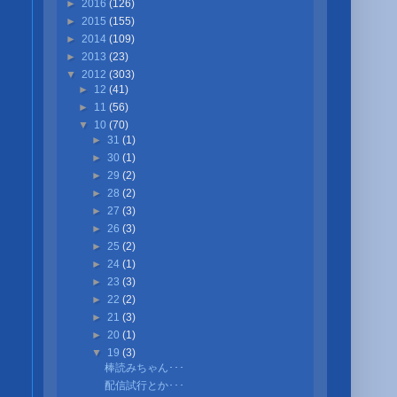
►
2016
(126)
►
2015
(155)
►
2014
(109)
►
2013
(23)
▼
2012
(303)
►
12
(41)
►
11
(56)
▼
10
(70)
►
31
(1)
►
30
(1)
►
29
(2)
►
28
(2)
►
27
(3)
►
26
(3)
►
25
(2)
►
24
(1)
►
23
(3)
►
22
(2)
►
21
(3)
►
20
(1)
▼
19
(3)
棒読みちゃん･･･
配信試行とか･･･