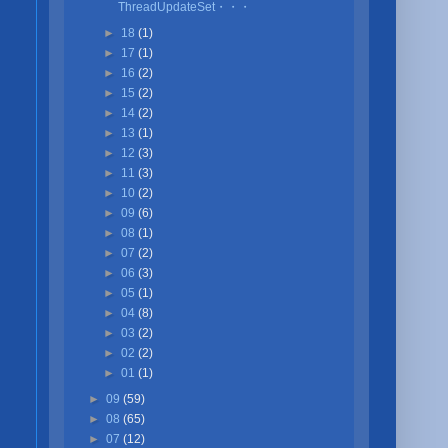
ThreadUpdateSet・・・
►
18
(1)
►
17
(1)
►
16
(2)
►
15
(2)
►
14
(2)
►
13
(1)
►
12
(3)
►
11
(3)
►
10
(2)
►
09
(6)
►
08
(1)
►
07
(2)
►
06
(3)
►
05
(1)
►
04
(8)
►
03
(2)
►
02
(2)
►
01
(1)
►
09
(59)
►
08
(65)
►
07
(12)