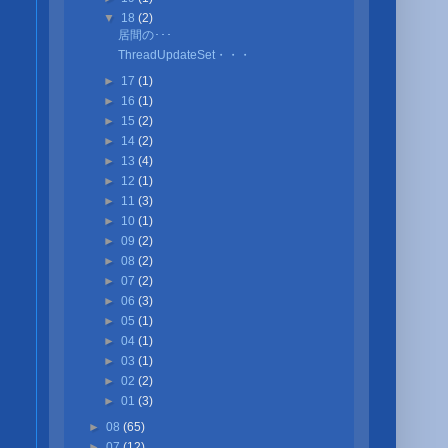
▼
18
(2)
居間の･･･
ThreadUpdateSet・・・
►
17
(1)
►
16
(1)
►
15
(2)
►
14
(2)
►
13
(4)
►
12
(1)
►
11
(3)
►
10
(1)
►
09
(2)
►
08
(2)
►
07
(2)
►
06
(3)
►
05
(1)
►
04
(1)
►
03
(1)
►
02
(2)
►
01
(3)
►
08
(65)
►
07
(12)