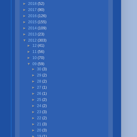
►
2018
(52)
►
2017
(90)
►
2016
(126)
►
2015
(155)
►
2014
(109)
►
2013
(23)
▼
2012
(303)
►
12
(41)
►
11
(56)
►
10
(70)
▼
09
(59)
►
30
(3)
►
29
(2)
►
28
(2)
►
27
(1)
►
26
(1)
►
25
(2)
►
24
(2)
►
23
(3)
►
22
(2)
►
21
(3)
►
20
(3)
►
19
(1)