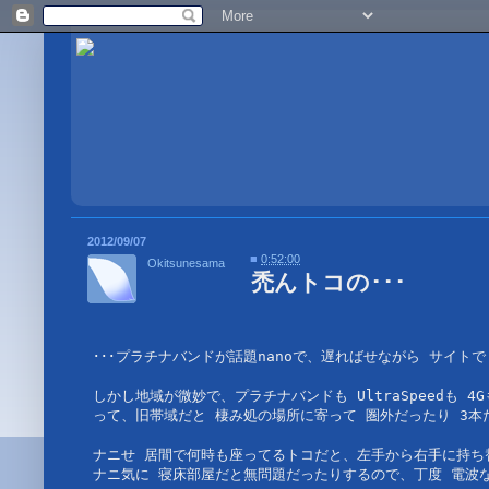
2012/09/07
■
0:52:00
Okitsunesama
禿んトコの･･･
･･･プラチナバンドが話題nanoで、遅ればせながら サイトで X0
しかし地域が微妙で、プラチナバンドも UltraSpeedも 4
って、旧帯域だと 棲み処の場所に寄って 圏外だったり 3本
ナニせ 居間で何時も座ってるトコだと、左手から右手に持ち替
ナニ気に 寝床部屋だと無問題だったりするので、丁度 電波な